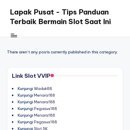
Lapak Pusat - Tips Panduan
Skip
to
Terbaik Bermain Slot Saat Ini
content
clivecusslershipwrecks.com
There aren’t any posts currently published in this category.
Link Slot VVIP
Kunjungi
Waduk88
Kunjungi
Menara188
Kunjungi
Menara188
Kunjungi
Pegasus188
Kunjungi
Menara188
Kunjungi
Pegasus188
Kunjungi
Slot 5K